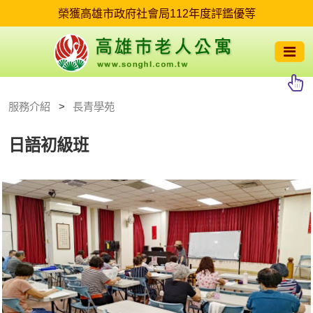
服務介紹
長青學苑
日語初級班