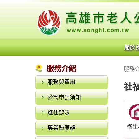
關於
服務介紹
服務
服務與費用
社
公寓申請須知
進住辦法
衛生
專業醫療群