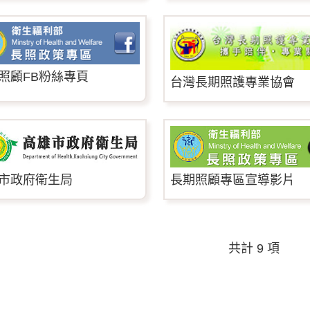
照顧FB粉絲專頁
台灣長期照護專業協會
市政府衛生局
長期照顧專區宣導影片
共計 9 項