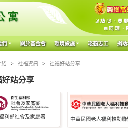
我們
關於基金會
環境設施
崧鶴志工
捐助
介紹
社福資訊
社福好站分享
福好站分享
福利部社會及家庭署
中華民國老人福利推動聯