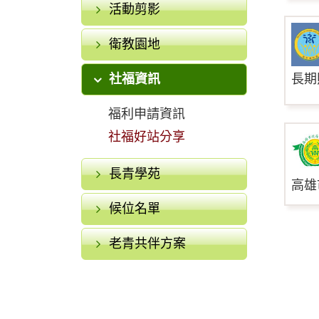
活動剪影
衛教園地
長期
社福資訊
福利申請資訊
社福好站分享
長青學苑
高雄
候位名單
老青共伴方案