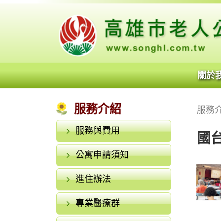
關於
服務介紹
服務
服務與費用
國
公寓申請須知
進住辦法
專業醫療群