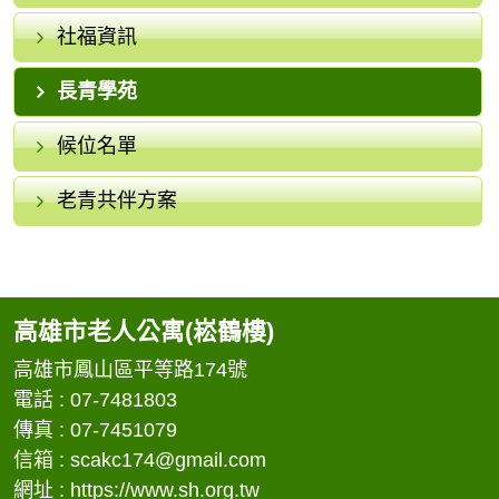
社福資訊
長青學苑
候位名單
老青共伴方案
高雄市老人公寓(崧鶴樓)
高雄市鳳山區平等路174號
電話 : 07-7481803
傳真 : 07-7451079
信箱 :
scakc174@gmail.com
網址 : https://www.sh.org.tw