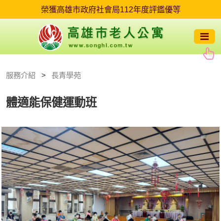
服務介紹
長青學苑
體適能保健運動班