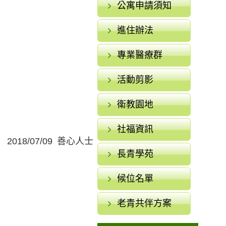
公寓申請須知
進住辦法
專業醫療群
活動剪影
衛教園地
社福資訊
2018/07/09
善心人士
長青學苑
候位名單
老青共伴方案