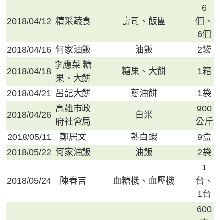
6
2018/04/12
精采蔬食
壽司、飯團
個、
6個
2018/04/16
何家油飯
油飯
2袋
李應菜 糖
2018/04/18
糖果、大餅
1箱
果、大餅
2018/04/21
呂記大餅
蔥油餅
1袋
高雄市政
900
2018/04/26
白米
府社會局
公斤
2018/05/11
鄭居文
熟白蝦
9盒
2018/05/22
何家油飯
油飯
2袋
1
2018/05/24
陳春吉
血糖機、血壓機
台、
1台
600