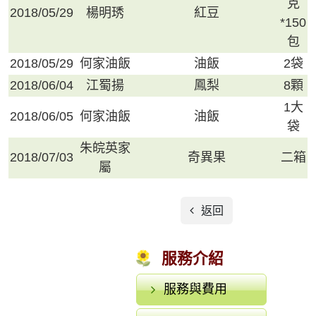
克
2018/05/29
楊明琇
紅豆
*150
包
2018/05/29
何家油飯
油飯
2袋
2018/06/04
江蜀揚
鳳梨
8顆
1大
2018/06/05
何家油飯
油飯
袋
朱皖英家
2018/07/03
奇異果
二箱
屬
返回
服務介紹
服務與費用