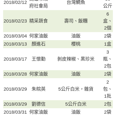
2018/02/12
台灣鯛魚
府社會局
公斤
6
2018/02/23
精采蔬食
壽司、飯糰
盒、
2個
2018/03/04
何家油飯
油飯
2袋
2018/03/13
顏進石
櫻桃
1盒
3
2018/03/17
王懷勤
剝皮辣椒、黑珍米
瓶、
2包
2018/03/28
何家油飯
油飯
2袋
2
2018/03/29
朱皖英
5公斤白米，雜貨
包、
1批
2018/03/29
劉德信
5公斤白米
2包
2018/03/31
何家油飯
油飯
2袋