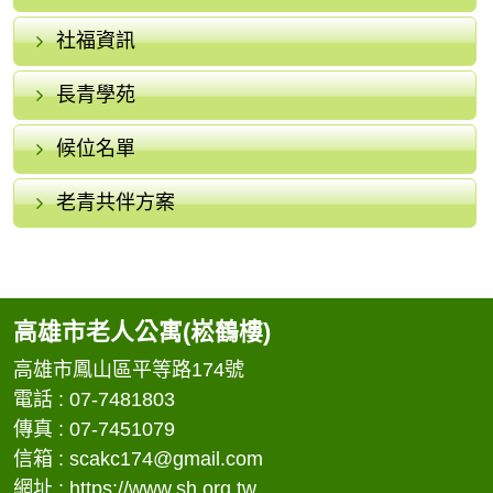
社福資訊
長青學苑
候位名單
老青共伴方案
高雄市老人公寓(崧鶴樓)
高雄市鳳山區平等路174號
電話 : 07-7481803
傳真 : 07-7451079
信箱 :
scakc174@gmail.com
網址 : https://www.sh.org.tw